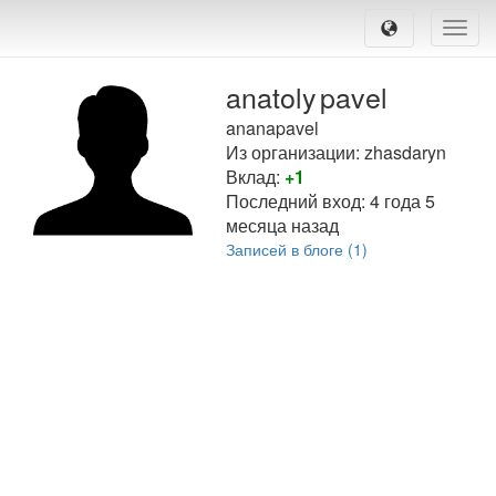
Toggle
naviga
anatoly
pavel
ananapavel
Из организации: zhasdaryn
Вклад:
+1
Последний вход:
4 года 5
месяца назад
Записей в блоге (1)