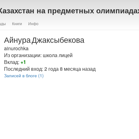
Казахстан на предметных олимпиада
ады
Книги
Инфо
Айнура
Джаксыбекова
ainurochka
Из организации: школа лицей
Вклад:
+1
Последний вход:
2 года 8 месяца назад
Записей в блоге (1)