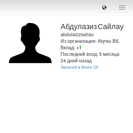
Toggle
naviga
Абдулазиз
Сайлау
abdulazizsailau
Из организации: Atyrau BIL
Вклад:
+1
Последний вход:
5 месяца
24 дней назад
Записей в блоге (3)