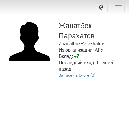
Toggle
naviga
Жанатбек
Парахатов
ZhanatbekParakhatov
Из организации: АГУ
Вклад:
+7
Последний вход:
11 дней
назад
Записей в блоге (3)