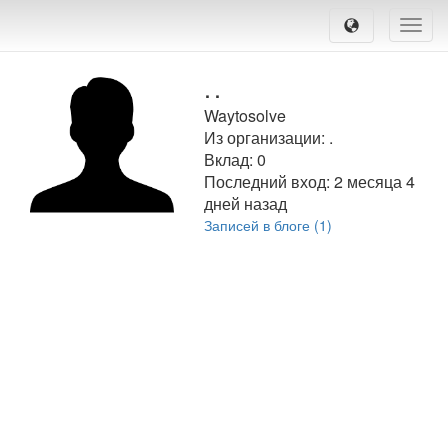
Toggle
naviga
.
.
Waytosolve
Из организации: .
Вклад:
0
Последний вход:
2 месяца 4
дней назад
Записей в блоге (1)