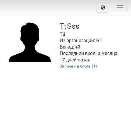
Toggle
naviga
Tt
Sss
Ttt
Из организации: Bil
Вклад:
+3
Последний вход:
3 месяца
17 дней назад
Записей в блоге (1)