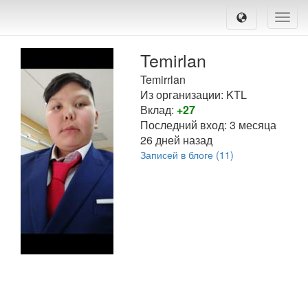
Toggle
naviga
Temirlan
Temirrlan
Из организации: KTL
Вклад:
+27
Последний вход:
3 месяца
26 дней назад
Записей в блоге (11)