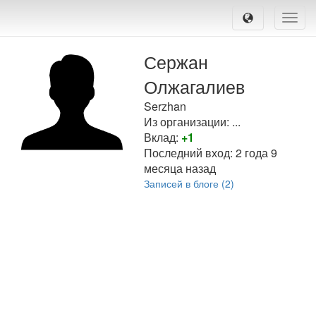
Toggle
naviga
Сержан
Олжагалиев
Serzhan
Из организации: ...
Вклад:
+1
Последний вход:
2 года 9
месяца назад
Записей в блоге (2)