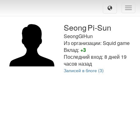
Toggle
naviga
Seong
Pi-Sun
SeongGiHun
Из организации: Squid game
Вклад:
+3
Последний вход:
8 дней 19
часов назад
Записей в блоге (3)