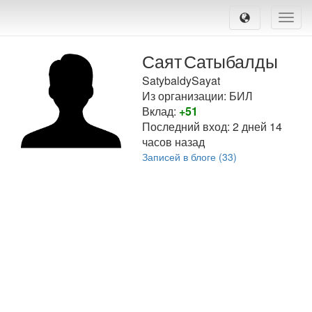
Toggle
naviga
Саят
Сатыбалды
SatybaldySayat
Из организации: БИЛ
Вклад:
+51
Последний вход:
2 дней 14
часов назад
Записей в блоге (33)