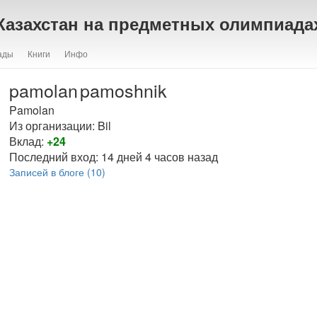
Казахстан на предметных олимпиада
ады
Книги
Инфо
pamolan
pamoshnik
Pamolan
Из организации: Bil
Вклад:
+24
Последний вход:
14 дней 4 часов назад
Записей в блоге (10)