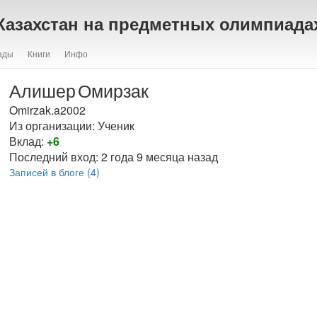
Казахстан на предметных олимпиада
ады
Книги
Инфо
Алишер
Омирзак
Omirzak.a2002
Из организации: Ученик
Вклад:
+6
Последний вход:
2 года 9 месяца назад
Записей в блоге (4)