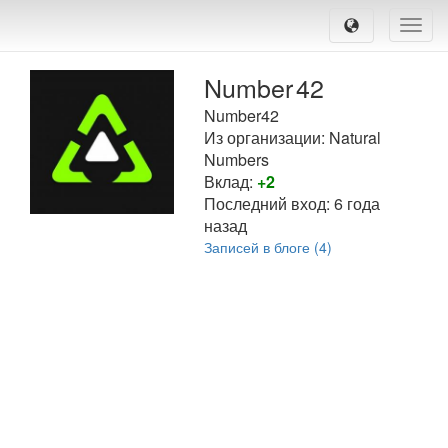
Toggle
naviga
Number
42
Number42
Из организации: Natural
Numbers
Вклад:
+2
Последний вход:
6 года
назад
Записей в блоге (4)