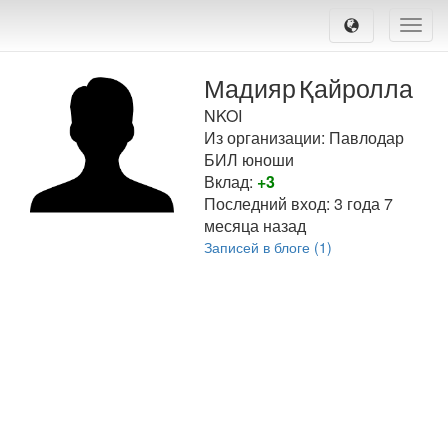
Toggle
naviga
Мадияр
Қайролла
NKOI
Из организации: Павлодар
БИЛ юноши
Вклад:
+3
Последний вход:
3 года 7
месяца назад
Записей в блоге (1)