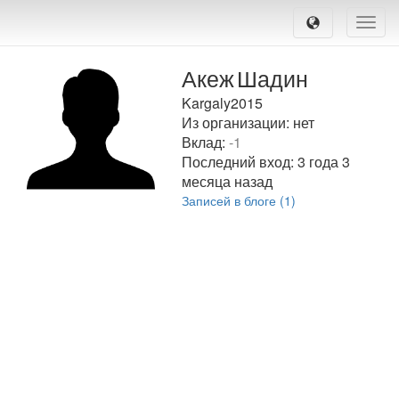
Toggle
naviga
Акеж
Шадин
Kargaly2015
Из организации: нет
Вклад:
-1
Последний вход:
3 года 3
месяца назад
Записей в блоге (1)