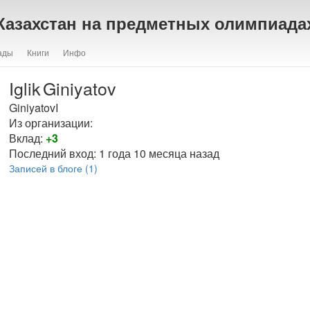
Казахстан на предметных олимпиада
ады
Книги
Инфо
Iglik
Giniyatov
GiniyatovI
Из организации:
Вклад:
+3
Последний вход:
1 года 10 месяца назад
Записей в блоге (1)