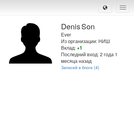
Toggle
naviga
Denis
Son
Ever
Из организации: НИШ
Вклад:
+1
Последний вход:
2 года 1
месяца назад
Записей в блоге (4)