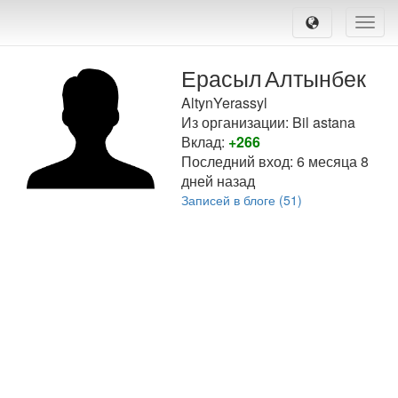
Toggle
naviga
Ерасыл
Алтынбек
AltynYerassyl
Из организации: Bil astana
Вклад:
+266
Последний вход:
6 месяца 8
дней назад
Записей в блоге (51)