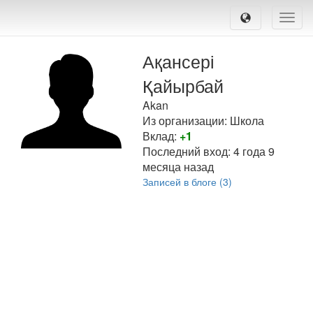
Toggle
naviga
Ақансері
Қайырбай
Akan
Из организации: Школа
Вклад:
+1
Последний вход:
4 года 9
месяца назад
Записей в блоге (3)