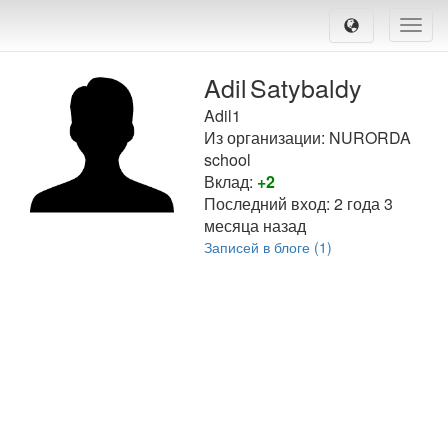
Toggle
naviga
Adil
Satybaldy
Adil1
Из организации: NURORDA
school
Вклад:
+2
Последний вход:
2 года 3
месяца назад
Записей в блоге (1)