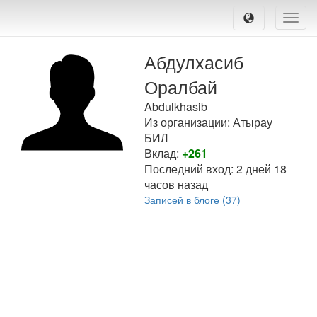
Toggle
naviga
Абдулхасиб
Оралбай
Abdulkhasib
Из организации: Атырау
БИЛ
Вклад:
+261
Последний вход:
2 дней 18
часов назад
Записей в блоге (37)