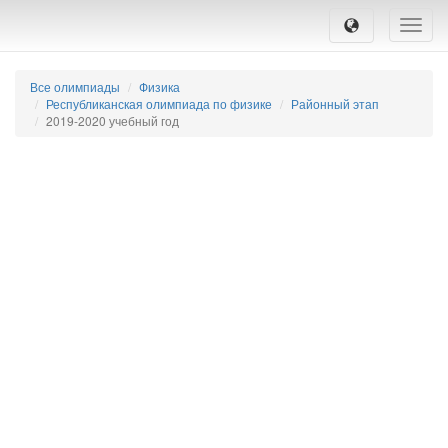
Toggle
naviga
Все олимпиады
Физика
Республиканская олимпиада по физике
Районный этап
2019-2020 учебный год