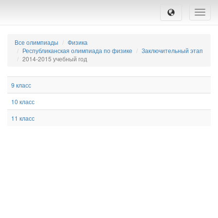
Toggle
naviga
Все олимпиады
Физика
Республиканская олимпиада по физике
Заключительный этап
2014-2015 учебный год
9 класс
10 класс
11 класс