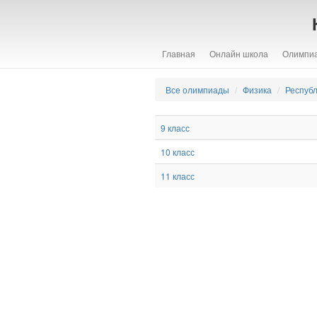
Главная
Онлайн школа
Олимпи
Все олимпиады
Физика
Респуб
9 класс
10 класс
11 класс