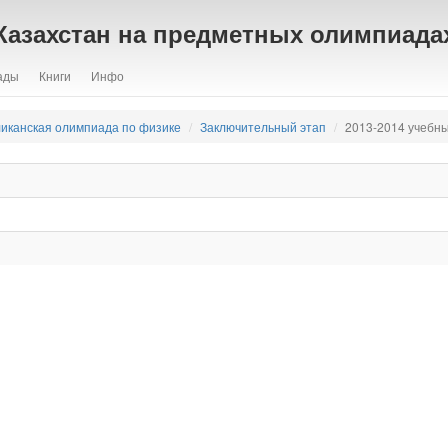
Казахстан на предметных олимпиада
ады
Книги
Инфо
ликанская олимпиада по физике
Заключительный этап
2013-2014 учебны