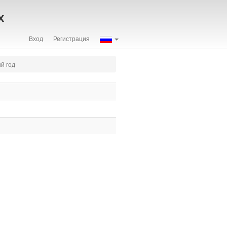
х
Вход
Регистрация
й год