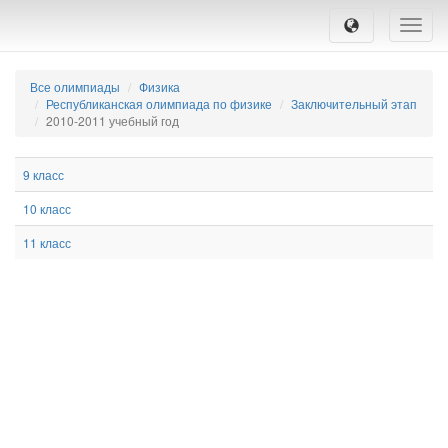
Toggle
naviga
Все олимпиады
Физика
Республиканская олимпиада по физике
Заключительный этап
2010-2011 учебный год
9 класс
10 класс
11 класс