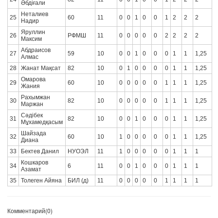
Әбдіғали
Неталиев
25
60
11
0
0
1
0
0
1
2
2
2
Надир
Яруллин
26
РФМШ
11
0
0
0
0
0
2
2
2
2
Максим
Абдраисов
27
59
10
0
0
1
0
0
0
1
1
1,25
Алмас
28
Жанат Мақсат
82
10
0
1
0
0
0
0
1
1
1,25
Омарова
29
60
10
0
0
0
0
0
1
1
1
1,25
Жания
Рахымжан
30
82
10
0
0
0
0
0
1
1
1
1,25
Маржан
Сәдібек
31
82
10
0
0
1
0
0
0
1
1
1,25
Мұхамедқасым
Шайзада
32
60
10
1
0
0
0
0
0
1
1
1,25
Диана
33
Бектев Данил
НУОЭЛ
11
1
0
0
0
0
0
1
1
1
Кошкаров
34
6
11
0
0
1
0
0
0
1
1
1
Азамат
35
Толеген Айяна
БИЛ (д)
11
0
0
0
0
0
1
1
1
1
Комментарий(0)