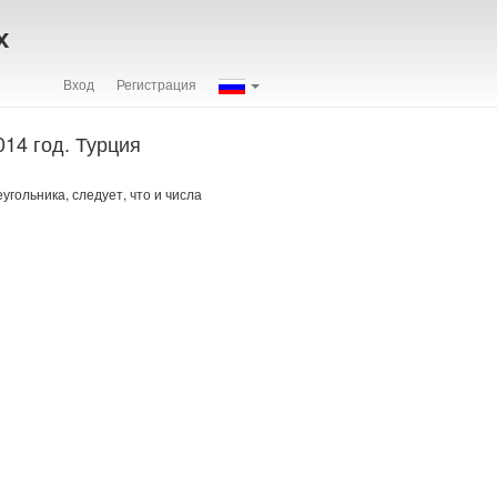
х
Вход
Регистрация
14 год. Турция
гольника, следует, что и числа