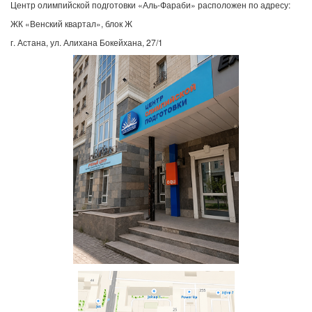
Центр олимпийской подготовки «Аль-Фараби» расположен по адресу:
ЖК «Венский квартал», блок Ж
г. Астана, ул. Алихана Бокейхана, 27/1