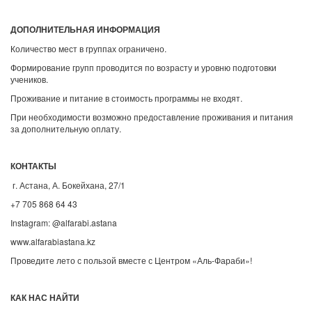
ДОПОЛНИТЕЛЬНАЯ ИНФОРМАЦИЯ
Количество мест в группах ограничено.
Формирование групп проводится по возрасту и уровню подготовки
учеников.
Проживание и питание в стоимость программы не входят.
При необходимости возможно предоставление проживания и питания
за дополнительную оплату.
КОНТАКТЫ
г. Астана, А. Бокейхана, 27/1
+7 705 868 64 43
Instagram: @alfarabi.astana
www.alfarabiastana.kz
Проведите лето с пользой вместе с Центром «Аль-Фараби»!
КАК НАС НАЙТИ