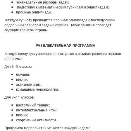
еженедельные разборы задач;
подготовку к математическим турнирам и олимпиадам;
пробные олимпиады.
Каждую субботу проводится пробная олимпиада с последующим
подробным разбором задач и ошибок. Также занятия проводят
ведущие тренеры страны.
РАЗВЛЕКАТЕЛЬНАЯ ПРОГРАММА
Каждую среду для учеников организуется выездная развлекательная
программа.
Для 3–6 классов:
боулинг;
пикник;
активные игры;
командные мероприятия.
Для 7–11 классов:
настольный теннис;
интеллектуальные игры;
пикник;
спортивные активности.
Программа мероприятий меняется каждую неделю.