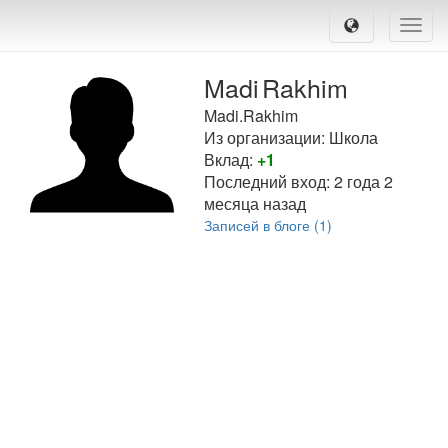
Toggle
naviga
Madi
Rakhim
Madi.Rakhim
Из организации: Школа
Вклад:
+1
Последний вход:
2 года 2
месяца назад
Записей в блоге (1)