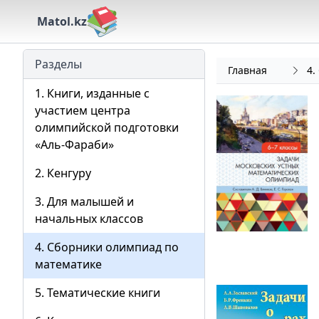
Matol.kz
Разделы
Главная
4.
1. Книги, изданные с
участием центра
олимпийской подготовки
«Аль-Фараби»
2. Кенгуру
3. Для малышей и
начальных классов
4. Сборники олимпиад по
математике
5. Тематические книги