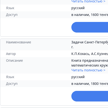
Читать полностью
>
Язык
русский
Доступ
в наличии, 1600 тенг
Наименование
Задачи Санкт-Петерб
г.
Автор
К.П.Кохась, А.С.Кузне
Описание
Книга предназначена
математических кружк
Читать полностью
>
Язык
русский
Доступ
в наличии, 1800 тенг