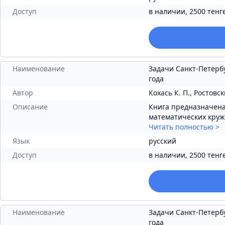
Доступ
в наличии, 2500 тенг
Наименование
Задачи Санкт-Петерб
года
Автор
Кохась К. П., Ростовск
Описание
Книга предназначена
математических кружк
Читать полностью
>
Язык
русский
Доступ
в наличии, 2500 тенг
Наименование
Задачи Санкт-Петерб
года