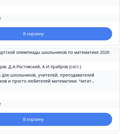
е
В корзину
ургской олимпиады школьников по математике 2020
цов, Д.А.Ростовский, А.И.Храбров (сост.)
 для школьников, учителей, преподавателей
ов и просто любителей математики. Читат...
е
В корзину