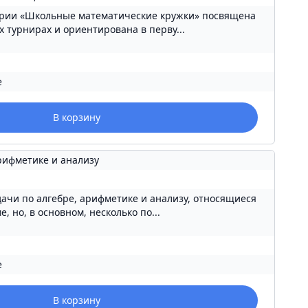
ерии «Школьные математические кружки» посвящена
 турнирах и ориентирована в перву...
е
В корзину
арифметике и анализу
дачи по алгебре, арифметике и анализу, относящиеся
, но, в основном, несколько по...
е
В корзину