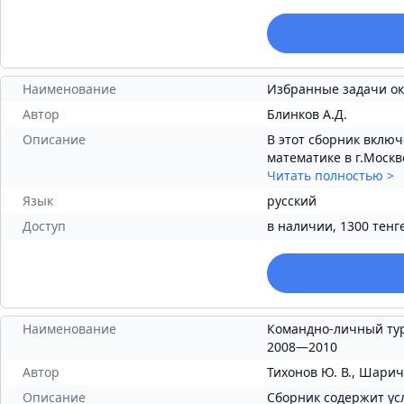
Наименование
Избранные задачи ок
Автор
Блинков А.Д.
Описание
В этот сборник вклю
математике в г.Москв
Читать полностью
>
Язык
русский
Доступ
в наличии, 1300 тенг
Наименование
Командно-личный ту
2008—2010
Автор
Тихонов Ю. В., Шарич В
Описание
Сборник содержит ус