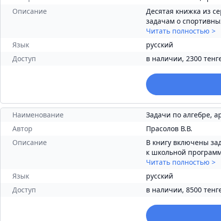
Описание
Десятая книжка из с
задачам о спортивных
Читать полностью
>
Язык
русский
Доступ
в наличии, 2300 тенг
Наименование
Задачи по алгебре, 
Автор
Прасолов В.В.
Описание
В книгу включены за
к школьной программе
Читать полностью
>
Язык
русский
Доступ
в наличии, 8500 тенг