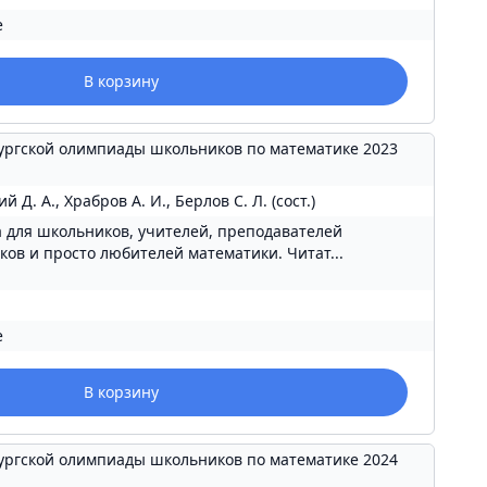
е
В корзину
ургской олимпиады школьников по математике 2023
ий Д. А., Храбров А. И., Берлов С. Л. (сост.)
 для школьников, учителей, преподавателей
ов и просто любителей математики. Читат...
е
В корзину
ургской олимпиады школьников по математике 2024