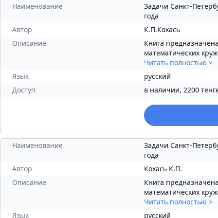
Наименование
Задачи Санкт-Петерб
года
Автор
К.П.Кохась
Описание
Книга предназначена
математических кружк
Читать полностью
>
Язык
русский
Доступ
в наличии, 2200 тенг
Наименование
Задачи Санкт-Петерб
года
Автор
Кохась К.П.
Описание
Книга предназначена
математических кружк
Читать полностью
>
Язык
русский