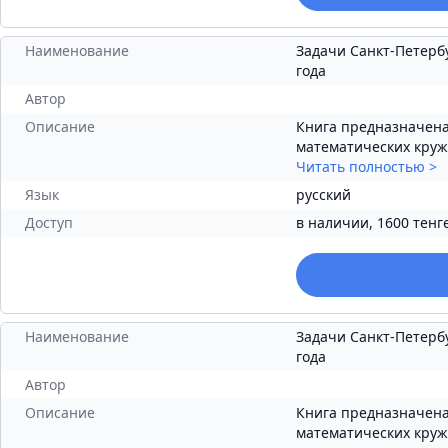
Наименование
Задачи Санкт-Петерб
года
Автор
Описание
Книга предназначена
математических кружк
Читать полностью
>
Язык
русский
Доступ
в наличии, 1600 тенг
Наименование
Задачи Санкт-Петерб
года
Автор
Описание
Книга предназначена
математических кружк