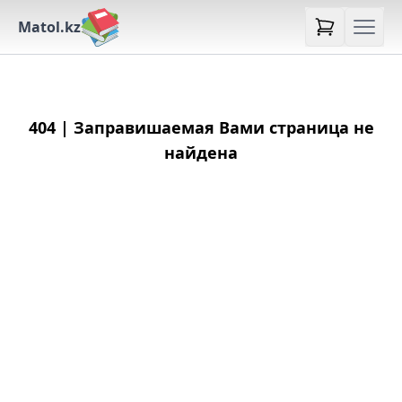
Matol.kz
404 | Заправишаемая Вами страница не
найдена