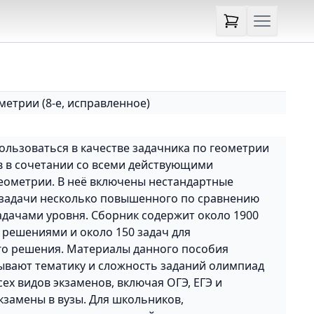
метрии (8-е, исправленное)
ользоваться в качестве задачника по геометрии
в в сочетании со всеми действующими
еометрии. В неё включены нестандартные
 задачи несколько повышенного по сравнению
дачами уровня. Сборник содержит около 1900
 решениями и около 150 задач для
го решения. Материалы данного пособия
вают тематику и сложность заданий олимпиад
сех видов экзаменов, включая ОГЭ, ЕГЭ и
кзамены в вузы. Для школьников,