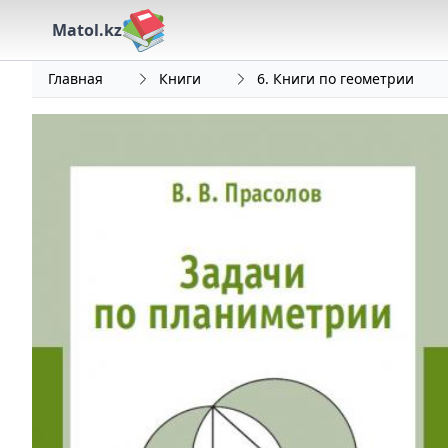
Matol.kz
Главная
Книги
6. Книги по геометрии