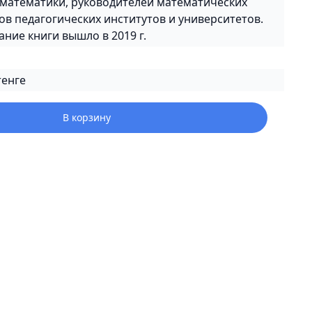
математики, руководителей математических
ов педагогических институтов и университетов.
ние книги вышло в 2019 г.
тенге
В корзину