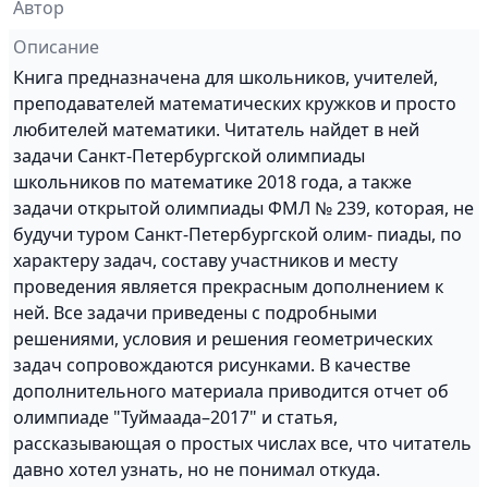
Автор
Описание
Книга предназначена для школьников, учителей,
преподавателей математических кружков и просто
любителей математики. Читатель найдет в ней
задачи Санкт-Петербургской олимпиады
школьников по математике 2018 года, а также
задачи открытой олимпиады ФМЛ № 239, которая, не
будучи туром Санкт-Петербургской олим- пиады, по
характеру задач, составу участников и месту
проведения является прекрасным дополнением к
ней. Все задачи приведены с подробными
решениями, условия и решения геометрических
задач сопровождаются рисунками. В качестве
дополнительного материала приводится отчет об
олимпиаде "Туймаада–2017" и статья,
рассказывающая о простых числах все, что читатель
давно хотел узнать, но не понимал откуда.