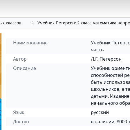
ых классов
Учебник Петерсон: 2 класс математика непре
Наименование
Учебник Петерсо
часть
Автор
Л.Г. Петерсон
Описание
Учебник ориенти
способностей ре
быть использова
школьников, а т
детьми. Издание
начального обра
Язык
русский
Доступ
в наличии, 8000 