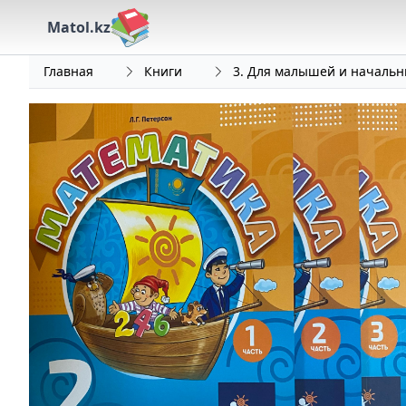
Matol.kz
Главная
Книги
3. Для малышей и начальн